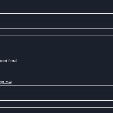
bbell Press)
ight Row)