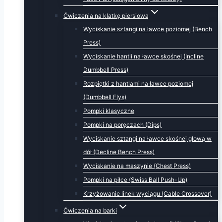
Ćwiczenia na klatkę piersiową
Wyciskanie sztangi na ławce poziomej (Bench
Press)
Wyciskanie hantli na ławce skośnej (Incline
Dumbbell Press)
Rozpiętki z hantlami na ławce poziomej
(Dumbbell Flys)
Pompki klasyczne
Pompki na poręczach (Dips)
Wyciskanie sztangi na ławce skośnej głową w
dół (Decline Bench Press)
Wyciskanie na maszynie (Chest Press)
Pompki na piłce (Swiss Ball Push-Up)
Krzyżowanie linek wyciągu (Cable Crossover)
Ćwiczenia na barki