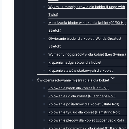
Wykrok z rotacją tułowia dla kobiet (Lunge with
Twist)
Mobilizacja bioder w klęku dla kobiet (90/90 Hip
Stretch)
Otwieranie bioder dla kobiet (World’s Greatest
Stretch)
Wymachy nóg przód-tył dla kobiet (Leg Swings)
Krążenia nadgarstków dla kobiet
Krążenie stawów skokowych dla kobiet
Ćwiczenia rolowanie mięśni i ciała dla kobiet
Rolowanie łydek dla kobiet (Calf Roll)
Rolowanie ud dla kobiet (Quadriceps Roll)
Rolowanie pośladków dla kobiet (Glute Roll)
Rolowanie tyłu ud dla kobiet (Hamstring Roll)
Rolowanie pleców dla kobiet (Upper Back Roll)
Rolowanie bocznych ud dla kobiet (IT Band Roll)