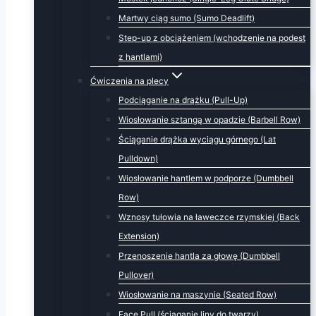
Martwy ciąg sumo (Sumo Deadlift)
Step-up z obciążeniem (wchodzenie na podest
z hantlami)
Ćwiczenia na plecy
Podciąganie na drążku (Pull-Up)
Wiosłowanie sztangą w opadzie (Barbell Row)
Ściąganie drążka wyciągu górnego (Lat
Pulldown)
Wiosłowanie hantlem w podporze (Dumbbell
Row)
Wznosy tułowia na ławeczce rzymskiej (Back
Extension)
Przenoszenie hantla za głowę (Dumbbell
Pullover)
Wiosłowanie na maszynie (Seated Row)
Face Pull (ściąganie liny do twarzy)