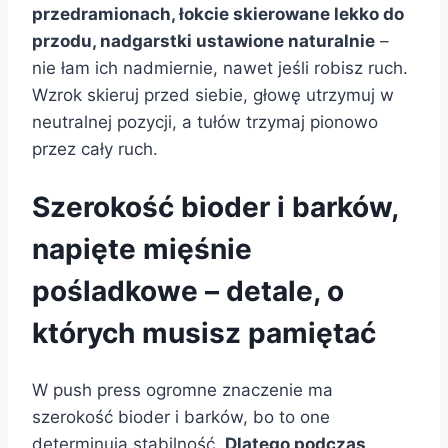
przedramionach, łokcie skierowane lekko do
przodu, nadgarstki ustawione naturalnie
–
nie łam ich nadmiernie, nawet jeśli robisz ruch.
Wzrok skieruj przed siebie, głowę utrzymuj w
neutralnej pozycji, a tułów trzymaj pionowo
przez cały ruch.
Szerokość bioder i barków,
napięte mięśnie
pośladkowe – detale, o
których musisz pamiętać
W push press ogromne znaczenie ma
szerokość bioder i barków, bo to one
determinują stabilność.
Dlatego podczas