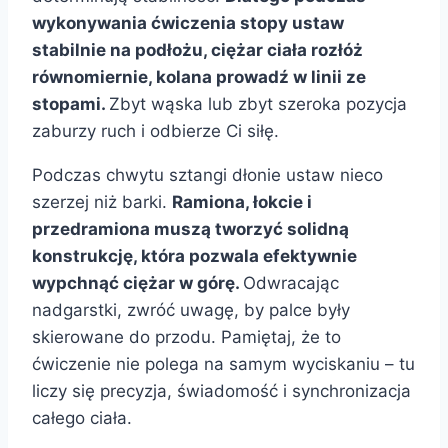
wykonywania ćwiczenia stopy ustaw
stabilnie na podłożu, ciężar ciała rozłóż
równomiernie, kolana prowadź w linii ze
stopami.
Zbyt wąska lub zbyt szeroka pozycja
zaburzy ruch i odbierze Ci siłę.
Podczas chwytu sztangi dłonie ustaw nieco
szerzej niż barki.
Ramiona, łokcie i
przedramiona muszą tworzyć solidną
konstrukcję, która pozwala efektywnie
wypchnąć ciężar w górę.
Odwracając
nadgarstki, zwróć uwagę, by palce były
skierowane do przodu. Pamiętaj, że to
ćwiczenie nie polega na samym wyciskaniu – tu
liczy się precyzja, świadomość i synchronizacja
całego ciała.