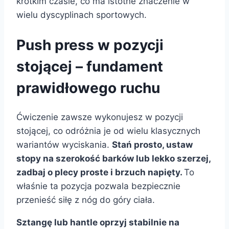
krótkim czasie, co ma istotne znaczenie w
wielu dyscyplinach sportowych.
Push press w pozycji
stojącej – fundament
prawidłowego ruchu
Ćwiczenie zawsze wykonujesz w pozycji
stojącej, co odróżnia je od wielu klasycznych
wariantów wyciskania.
Stań prosto, ustaw
stopy na szerokość barków lub lekko szerzej,
zadbaj o plecy proste i brzuch napięty.
To
właśnie ta pozycja pozwala bezpiecznie
przenieść siłę z nóg do góry ciała.
Sztangę lub hantle oprzyj stabilnie na