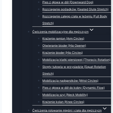
Pies z głową w dół (Downward Dog)
Rozciąganie pośladków (Seated Glute Stretch)
Rozciąganie całego ciała w leżeniu (Full Body
Stretch)
Ćwiczenia mobilizacyjne dla mężczyzn
Krążenie ramion (Arm Circles)
Otwieranie bioder (Hip Opener)
Krążenie bioder (Hip Circles)
Mobilizacja klatki piersiowej (Thoracic Rotation)
Skręty tułowia w przysiadzie (Squat Rotation
Stretch)
Mobilizacja nadgarstków (Wrist Circles)
Pies z głową w dół do kobry (Dynamic Flow)
Mobilizacja szyi (Neck Mobility)
Krążenie kolan (Knee Circles)
Ćwiczenia rolowanie mięśni i ciała dla mężczyzn