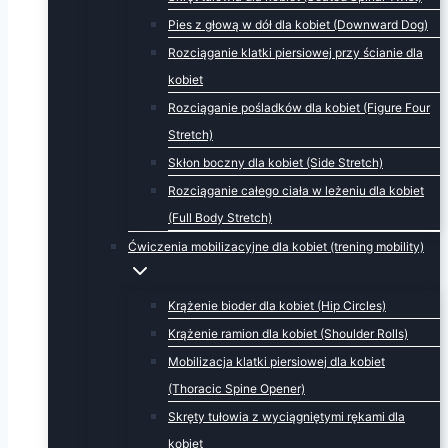
Pies z głową w dół dla kobiet (Downward Dog)
Rozciąganie klatki piersiowej przy ścianie dla
kobiet
Rozciąganie pośladków dla kobiet (Figure Four
Stretch)
Skłon boczny dla kobiet (Side Stretch)
Rozciąganie całego ciała w leżeniu dla kobiet
(Full Body Stretch)
Ćwiczenia mobilizacyjne dla kobiet (trening mobility)
Krążenie bioder dla kobiet (Hip Circles)
Krążenie ramion dla kobiet (Shoulder Rolls)
Mobilizacja klatki piersiowej dla kobiet
(Thoracic Spine Opener)
Skręty tułowia z wyciągniętymi rękami dla
kobiet