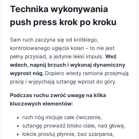
Technika wykonywania
push press krok po kroku
Sam ruch zaczyna się od krótkiego,
kontrolowanego ugięcia kolan – to nie jest
pełny przysiad, a jedynie lekki impuls.
Weź
wdech, napnij brzuch i wykonaj dynamiczny
wyprost nóg.
Dopiero wtedy ramiona przejmują
pracę i wypychają sztangę wprost do góry.
Podczas ruchu zwróć uwagę na kilka
kluczowych elementów:
ruch nóg inicjuje całe ćwiczenie,
sztangę prowadź blisko ciała, nad głowę,
łokcie prostuj płynnie, bez szarpania,