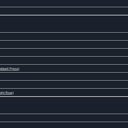
bbell Press)
ight Row)